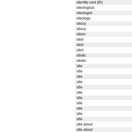
identity card (ID)
ideological
ideologist
ideology
idiocy
idiocy
idiom
idiot
idiot
idiot
idiotic
idiotic
idle
idle
idle
idle
idle
idle
idle
idle
idle
idle
idle
idle about
idle about