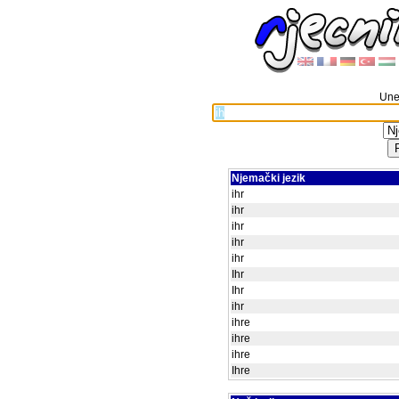
Unes
Njemački jezik
ihr
ihr
ihr
ihr
ihr
Ihr
Ihr
ihr
ihre
ihre
ihre
Ihre