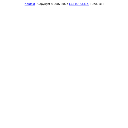
Kontakt
| Copyright © 2007-2026
LEFTOR d.o.o.
Tuzla, BiH