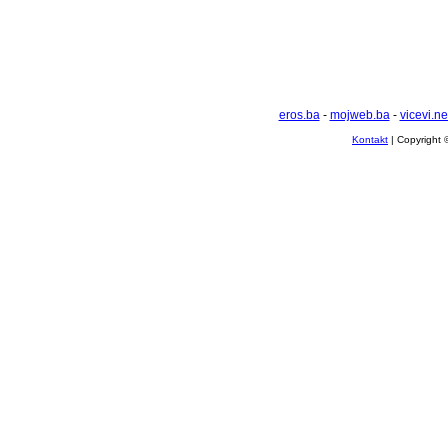
eros.ba
-
mojweb.ba
-
vicevi.ne
Kontakt
| Copyright