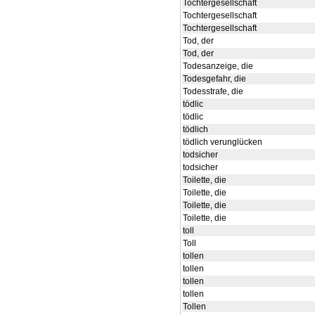
Tochtergesellschaft
Tochtergesellschaft
Tochtergesellschaft
Tod, der
Tod, der
Todesanzeige, die
Todesgefahr, die
Todesstrafe, die
tödlic
tödlic
tödlich
tödlich verunglücken
todsicher
todsicher
Toilette, die
Toilette, die
Toilette, die
Toilette, die
toll
Toll
tollen
tollen
tollen
tollen
Tollen