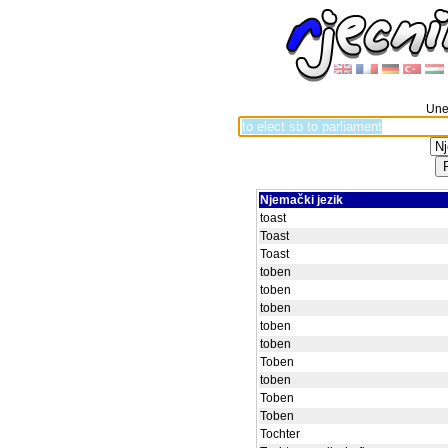
Unes
Njemački jezik
toast
Toast
Toast
toben
toben
toben
toben
toben
Toben
toben
Toben
Toben
Tochter