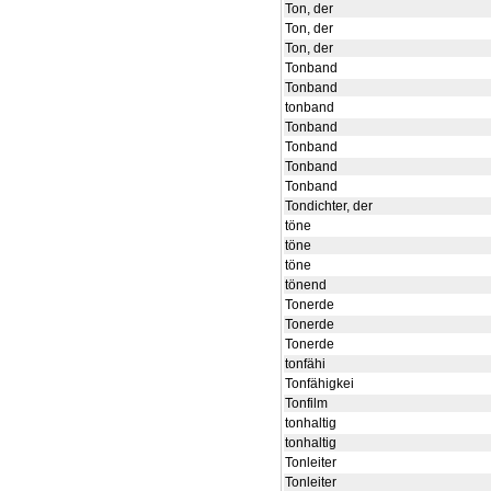
Ton, der
Ton, der
Ton, der
Tonband
Tonband
tonband
Tonband
Tonband
Tonband
Tonband
Tondichter, der
töne
töne
töne
tönend
Tonerde
Tonerde
Tonerde
tonfähi
Tonfähigkei
Tonfilm
tonhaltig
tonhaltig
Tonleiter
Tonleiter