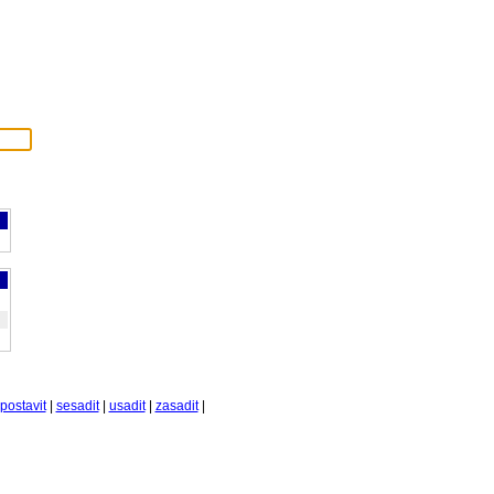
postavit
|
sesadit
|
usadit
|
zasadit
|