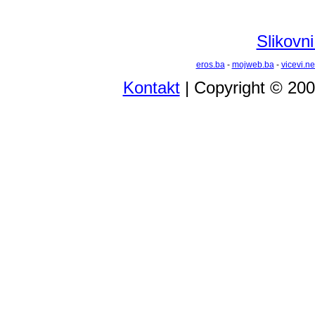
Slikovni
eros.ba
-
mojweb.ba
-
vicevi.ne
Kontakt
| Copyright © 20