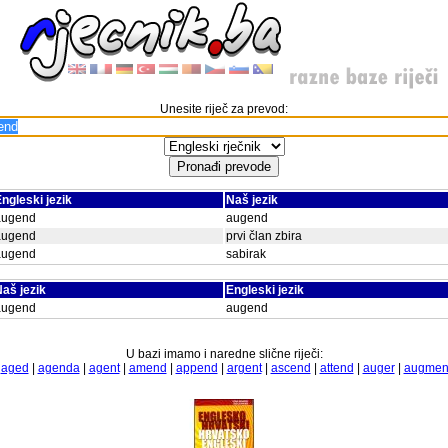
Unesite riječ za prevod:
ngleski jezik
Naš jezik
augend
augend
augend
prvi član zbira
augend
sabirak
aš jezik
Engleski jezik
augend
augend
U bazi imamo i naredne slične riječi:
|
aged
|
agenda
|
agent
|
amend
|
append
|
argent
|
ascend
|
attend
|
auger
|
augmen