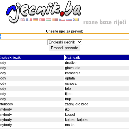
Unesite riječ za prevod:
ngleski jezik
Naš jezik
body
društvo
body
glavni dio
body
karoserija
body
oplata
body
osnova
body
telo
body
tijelo
body
trup
fterbody
zadnji dio brod
anybody
iko
anybody
kogod
anybody
kojeko, kojetko
anybody
ma ko