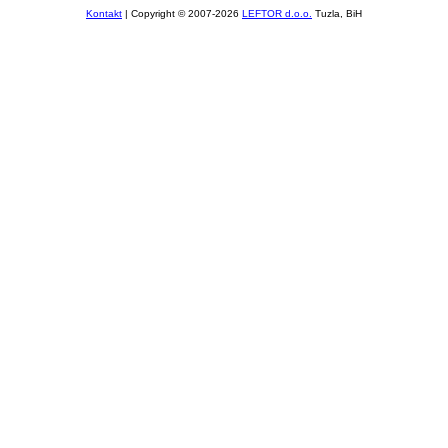
Kontakt
| Copyright © 2007-2026
LEFTOR d.o.o.
Tuzla, BiH