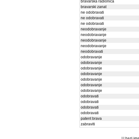
bravarska radionica
bravarski zanat
ne odobravati
ne odobravati
ne odobravati
neodobravanje
neodobravanje
neodobravanje
neodobravanje
neodobravati
odobravanje
odobravanje
odobravanje
odobravanje
odobravanje
odobravanje
odobravanje
odobravati
odobravati
odobravati
odobravati
patent brava
zabraviti
U bazi ima