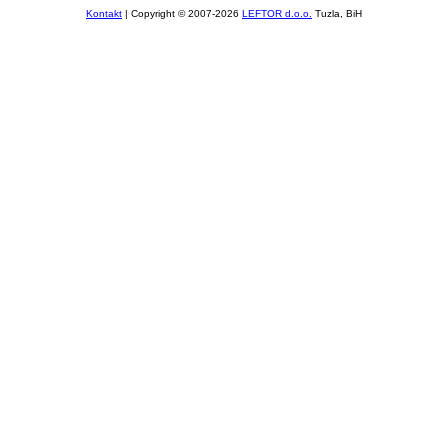
Kontakt
| Copyright © 2007-2026
LEFTOR d.o.o.
Tuzla, BiH