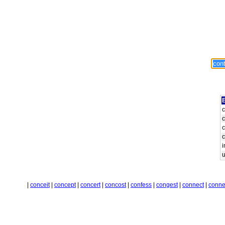
E
c
c
c
c
i
|
conceit
|
concept
|
concert
|
concost
|
confess
|
congest
|
connect
|
conne