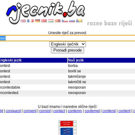
Unesite riječ za prevod:
ngleski jezik
Naš jezik
ontest
borba
ontest
boriti se
ontest
takmičenje
ontest
takmičiti se
ncontestable
neosporan
uncontested
neosporan
U bazi imamo i naredne slične riječi:
kt
|
conquest
|
consent
|
consist
|
contact
|
contemn
|
contempt
|
contend
|
content
|
c