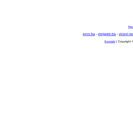
Rje
eros.ba
-
mojweb.ba
-
vicevi.ne
Kontakt
| Copyright