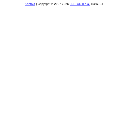
Kontakt
| Copyright © 2007-2026
LEFTOR d.o.o.
Tuzla, BiH