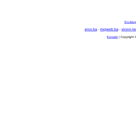
Enciklop
eros.ba
-
mojweb.ba
-
vicevi.ne
Kontakt
| Copyright