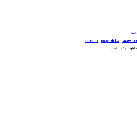
Englesko
eros.ba
-
mojweb.ba
-
vicevi.ne
Kontakt
| Copyright