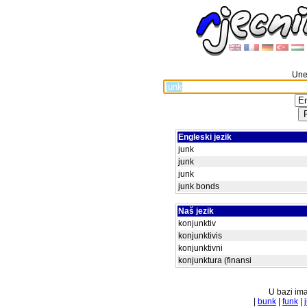
Unes
Engleski jezik
junk
junk
junk
junk bonds
Naš jezik
konjunktiv
konjunktivis
konjunktivni
konjunktura (finansi
U bazi ima
|
bunk
|
funk
|