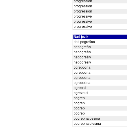
progression
progression
progression
progressive
progressive
progressive
Naš jezik
dati pogrešno
nepogrešiv
nepogrešiv
nepogrešiv
nepogrešiv
ogrebotina
ogrebotina
ogrebotina
ogrebotina
ogrepsti
ogreznuti
pogreb
pogreb
pogreb
pogreb
pogrebna pesma
pogrebna pjesma