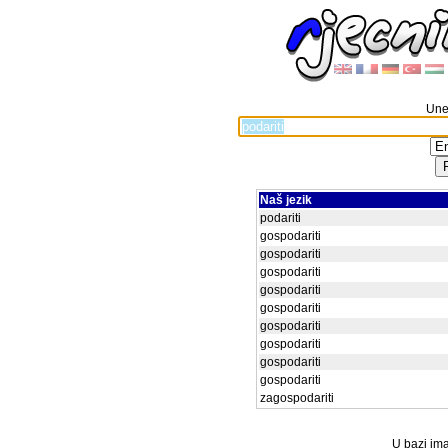
Unes
Naš jezik
podariti
gospodariti
gospodariti
gospodariti
gospodariti
gospodariti
gospodariti
gospodariti
gospodariti
gospodariti
zagospodariti
U bazi ima