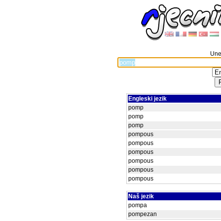
Unes
Engleski jezik
pomp
pomp
pomp
pompous
pompous
pompous
pompous
pompous
pompous
Naš jezik
pompa
pompezan