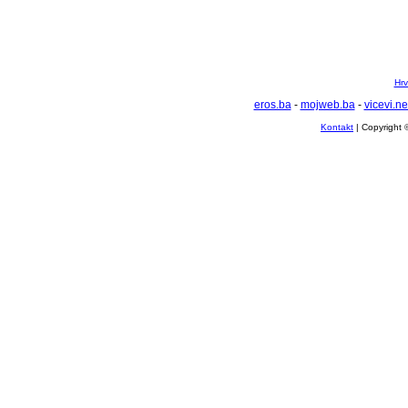
Hrv
eros.ba
-
mojweb.ba
-
vicevi.ne
Kontakt
| Copyright