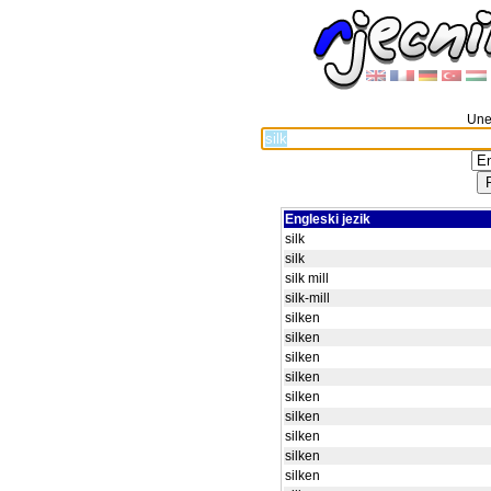
Unes
Engleski jezik
silk
silk
silk mill
silk-mill
silken
silken
silken
silken
silken
silken
silken
silken
silken