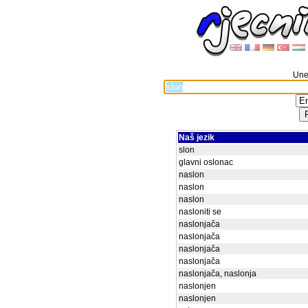
Unes
Naš jezik
slon
glavni oslonac
naslon
naslon
naslon
nasloniti se
naslonjača
naslonjača
naslonjača
naslonjača
naslonjača, naslonja
naslonjen
naslonjen