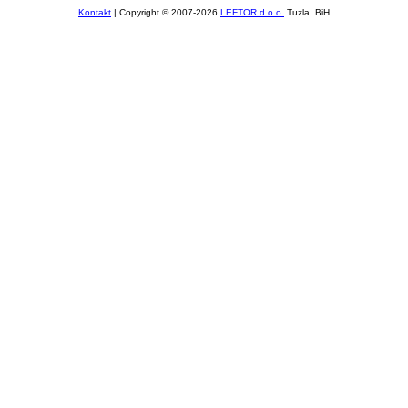
Kontakt
| Copyright © 2007-2026
LEFTOR d.o.o.
Tuzla, BiH