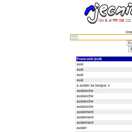
Unes
Francuski jezik
aval
aval
aval
aval
a avaler sa langue, v
avalanche
avalanche
avalanche
avalanche
avalement
avalement
avalement
avaler