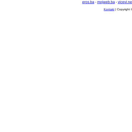
eros.ba
-
mojweb.ba
-
vicevi.ne
Kontakt
| Copyright