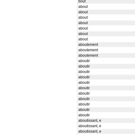
bout
about
about
about
about
about
about
about
aboutement
aboutement
aboutement
aboutir
aboutir
aboutir
aboutir
aboutir
aboutir
aboutir
aboutir
aboutir
aboutir
aboutir
aboutissant, e
aboutissant, e
aboutissant, e