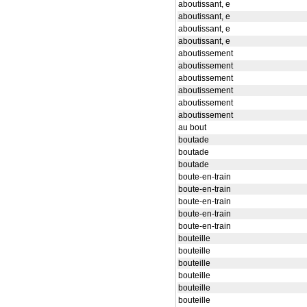
aboutissant, e
aboutissant, e
aboutissant, e
aboutissant, e
aboutissement
aboutissement
aboutissement
aboutissement
aboutissement
aboutissement
au bout
boutade
boutade
boutade
boute-en-train
boute-en-train
boute-en-train
boute-en-train
boute-en-train
bouteille
bouteille
bouteille
bouteille
bouteille
bouteille