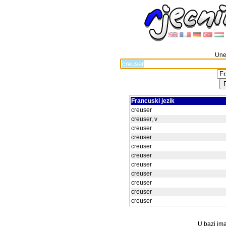
Unes
Francuski jezik
creuser
creuser, v
creuser
creuser
creuser
creuser
creuser
creuser
creuser
creuser
creuser
U bazi ima