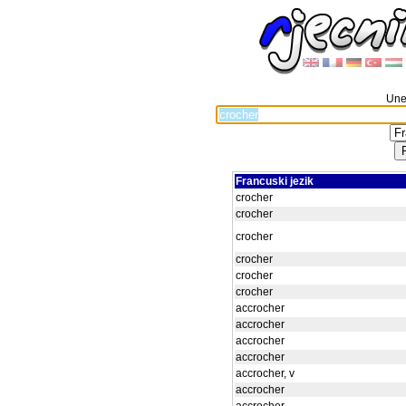
Unes
Francuski jezik
crocher
crocher
crocher
crocher
crocher
crocher
accrocher
accrocher
accrocher
accrocher
accrocher, v
accrocher