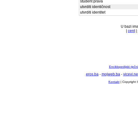
student prava
utvrditi identičnost
utvrditi identitet
U bazi ima
|
cent
|
Enciklopedijski rječ
eros.ba
-
mojweb.ba
-
vicevi.ne
Kontakt
| Copyright