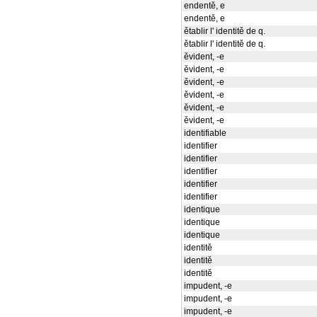
endentě, e
endentě, e
ětablir l' identitě de q.
ětablir l' identitě de q.
ěvident, -e
ěvident, -e
ěvident, -e
ěvident, -e
ěvident, -e
ěvident, -e
identifiable
identifier
identifier
identifier
identifier
identifier
identique
identique
identique
identitě
identitě
identitě
impudent, -e
impudent, -e
impudent, -e