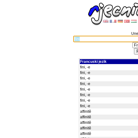
Unes
Francuski jezik
fini, -e
fini, -e
fini, -e
fini, -e
fini, -e
fini, -e
fini, -e
fini, -e
affinitě
affinitě
affinitě
affinitě
affinitě