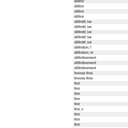
děfinir
děfinir
děfinir
děfinir
děfinitif, ive
děfinitif, ive
děfinitif, ive
děfinitif, ive
děfinitif, ive
děfinition, f
děfinition, m
děfinitivement
děfinitivement
děfinitivement
finesse finie
finesse finie
finir
finir
finir
finir
finir
finir, v
finir
finir
finir