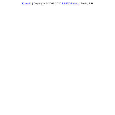
Kontakt
| Copyright © 2007-2026
LEFTOR d.o.o.
Tuzla, BiH