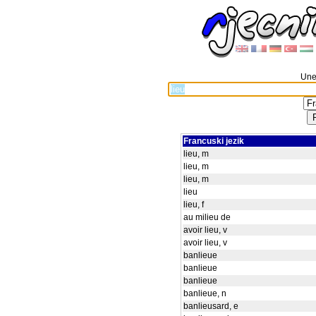
Unes
Francuski jezik
lieu, m
lieu, m
lieu, m
lieu
lieu, f
au milieu de
avoir lieu, v
avoir lieu, v
banlieue
banlieue
banlieue
banlieue, n
banlieusard, e