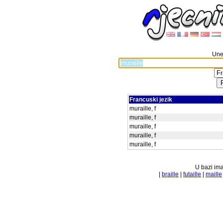
Unes
Francuski jezik
muraille, f
muraille, f
muraille, f
muraille, f
muraille, f
U bazi ima
|
braille
|
futaille
|
maille