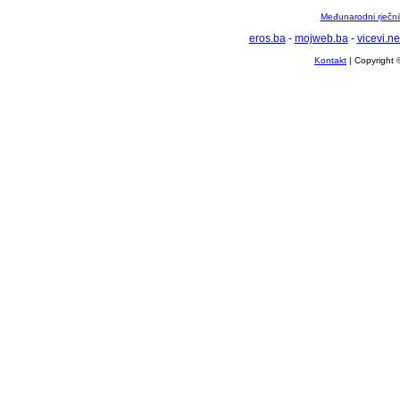
Međunarodni rječnik
eros.ba
-
mojweb.ba
-
vicevi.ne
Kontakt
| Copyright