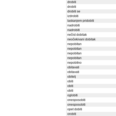
drobiti
drobiti
drobiti se
izdrobiti
laskanjem pridobiti
nadrobiti
nadrobiti
nečist dobitak
neočekivani dobitak
nepobitan
nepobitan
nepobitan
nepobitan
nepobitno
obitavati
obitavati
obitelj
obiti
obiti
obiti
oglobiti
onesposobiti
onesposobiti
opet dobiti
orobiti