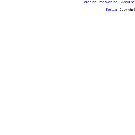
eros.ba
-
mojweb.ba
-
vicevi.ne
Kontakt
| Copyright