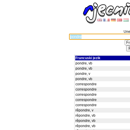
Unes
Francuski jezik
pondre, vb
pondre, vb
pondre, v
pondre, vb
correspondre
correspondre
correspondre
correspondre
correspondre
rěpondre, v
rěpondre, vb
rěpondre, vb
rěpondre, vb