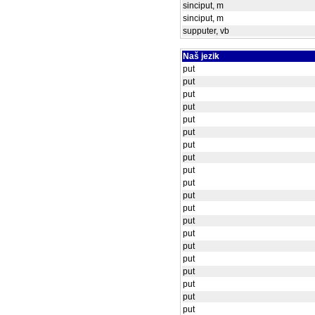
sinciput, m
sinciput, m
supputer, vb
Naš jezik
put
put
put
put
put
put
put
put
put
put
put
put
put
put
put
put
put
put
put
put