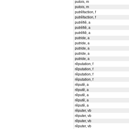
putois, m
putois, m
putrěfaction, f
putrěfaction, f
putrěfiě, a
putrěfiě, a
putrěfiě, a
putride, a
putride, a
putride, a
putride, a
putride, a
rěputation, f
rěputation, f
rěputation, f
rěputation, f
rěputě, a
rěputě, a
rěputě, a
rěputě, a
rěputě, a
rěputer, vb
rěputer, vb
rěputer, vb
rěputer, vb