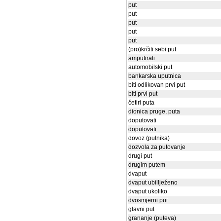
put
put
put
put
put
(pro)krčiti sebi put
amputirati
automobilski put
bankarska uputnica
biti odlikovan prvi put
biti prvi put
četiri puta
dionica pruge, puta
doputovati
doputovati
dovoz (putnika)
dozvola za putovanje
drugi put
drugim putem
dvaput
dvaput ubillježeno
dvaput ukoliko
dvosmjerni put
glavni put
grananje (puteva)