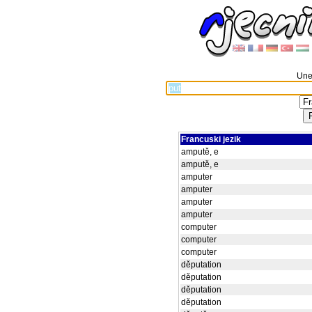
Unes
Francuski jezik
amputě, e
amputě, e
amputer
amputer
amputer
amputer
computer
computer
computer
děputation
děputation
děputation
děputation