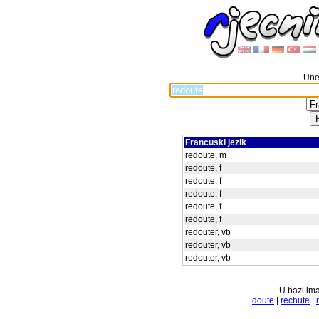
Unes
Francuski jezik
redoute, m
redoute, f
redoute, f
redoute, f
redoute, f
redoute, f
redouter, vb
redouter, vb
redouter, vb
U bazi ima
|
doute
|
rechute
|