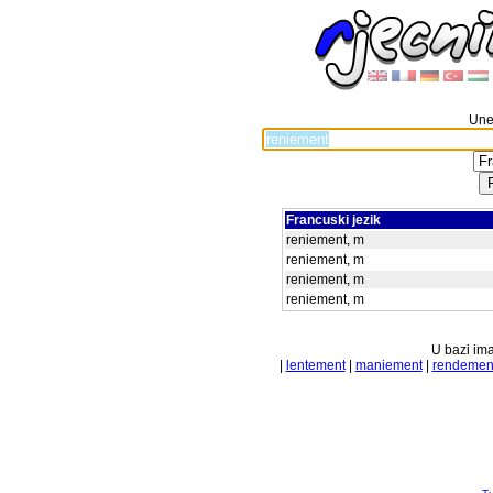
Unes
Francuski jezik
reniement, m
reniement, m
reniement, m
reniement, m
U bazi ima
|
lentement
|
maniement
|
rendemen