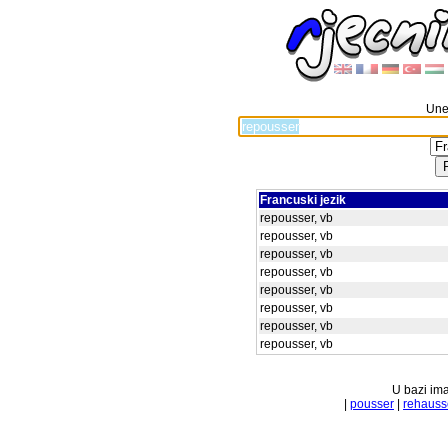
Unes
Francuski jezik
repousser, vb
repousser, vb
repousser, vb
repousser, vb
repousser, vb
repousser, vb
repousser, vb
repousser, vb
U bazi ima
|
pousser
|
rehauss