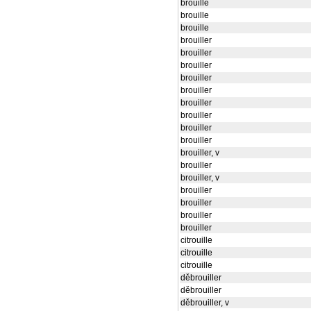
brouille
brouille
brouille
brouiller
brouiller
brouiller
brouiller
brouiller
brouiller
brouiller
brouiller
brouiller
brouiller, v
brouiller
brouiller, v
brouiller
brouiller
brouiller
brouiller
citrouille
citrouille
citrouille
děbrouiller
děbrouiller
děbrouiller, v