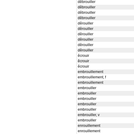
děbrouiller
děbrouiller
děbrouiller
děbrouiller
děrouiller
děrouiller
děrouiller
děrouiller
děrouiller
děrouiller
ěcrouir
ěcrouir
ěcrouir
embrouillement
embrouillement, f
embrouillement
embrouiller
embrouiller
embrouiller
embrouiller
embrouiller
embrouiller, v
embrouiller
enrouillement
enrouillement