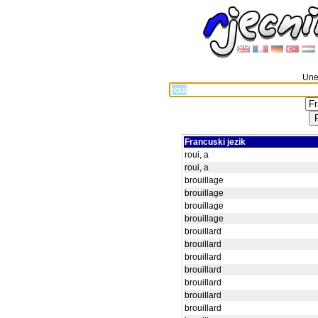
Unes
Francuski jezik
roui, a
roui, a
brouillage
brouillage
brouillage
brouillage
brouillard
brouillard
brouillard
brouillard
brouillard
brouillard
brouillard