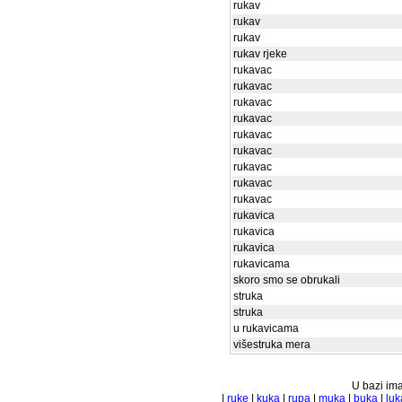
rukav
rukav
rukav
rukav rjeke
rukavac
rukavac
rukavac
rukavac
rukavac
rukavac
rukavac
rukavac
rukavac
rukavica
rukavica
rukavica
rukavicama
skoro smo se obrukali
struka
struka
u rukavicama
višestruka mera
U bazi ima
|
ruke
|
kuka
|
rupa
|
muka
|
buka
|
luk