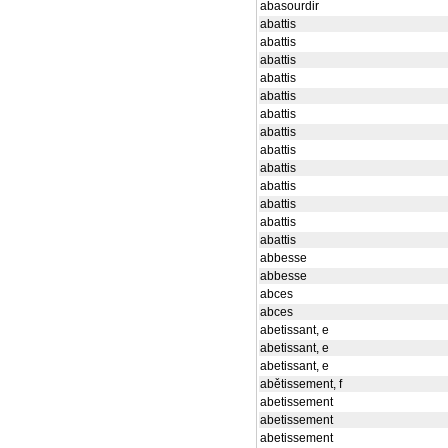
abasourdir
abattis
abattis
abattis
abattis
abattis
abattis
abattis
abattis
abattis
abattis
abattis
abattis
abattis
abbesse
abbesse
abces
abces
abetissant, e
abetissant, e
abetissant, e
abětissement, f
abetissement
abetissement
abetissement