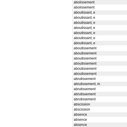
abolissement
abolissement
aboutissant, e
aboutissant, e
aboutissant, e
aboutissant, e
aboutissant, e
aboutissant, e
aboutissant, e
aboutissement
aboutissement
aboutissement
aboutissement
aboutissement
aboutissement
abrutissement
abrutissement, m
abrutissement
abrutissement
abrutissement
abscission
abscission
absence
absence
absence