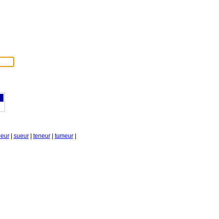
eur
|
sueur
|
teneur
|
tumeur
|