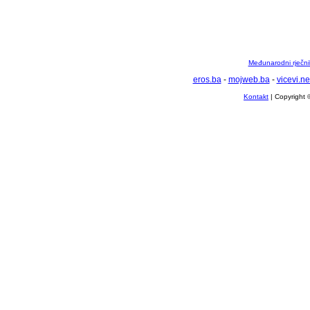
Međunarodni rječnik
eros.ba
-
mojweb.ba
-
vicevi.ne
Kontakt
| Copyright