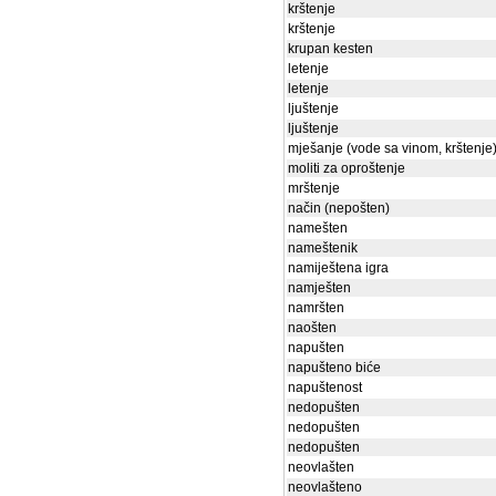
krštenje
krštenje
krupan kesten
letenje
letenje
ljuštenje
ljuštenje
mješanje (vode sa vinom, krštenje
moliti za oproštenje
mrštenje
način (nepošten)
namešten
nameštenik
namiještena igra
namješten
namršten
naošten
napušten
napušteno biće
napuštenost
nedopušten
nedopušten
nedopušten
neovlašten
neovlašteno