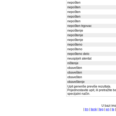
nepošten
nepošten
nepošten
nepošten
nepošten
nepošten trgovac
nepoštenje
nepoštenje
nepoštenje
nepošteno
nepošteno
nepošteno delo
neuspijeli atentat
ništenje
obavešten
obavešten
obavešten
obaveštenje
Upit generiše previše rezultata.
Pojednostavite upit, ili pretražite 
specijalni način.
U bazi ima
|
trn
|
tenk
|
teg
|
en
|
te