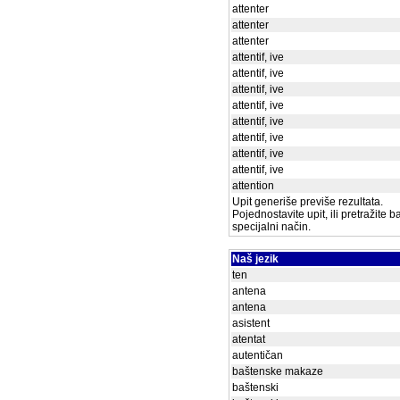
attenter
attenter
attenter
attentif, ive
attentif, ive
attentif, ive
attentif, ive
attentif, ive
attentif, ive
attentif, ive
attentif, ive
attention
Upit generiše previše rezultata.
Pojednostavite upit, ili pretražite 
specijalni način.
Naš jezik
ten
antena
antena
asistent
atentat
autentičan
baštenske makaze
baštenski