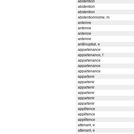
abstention
abstention
abstention
abstentionnisme, m
antenne
antenne
antenne
antenne
antěnuptial, e
appartenance
appartenance, f
appartenance
appartenance
appartenance
appartenir
appartenir
appartenir
appartenir
appartenir
appartenir
appětence
appětence
appětence
attenant, e
attenant, e