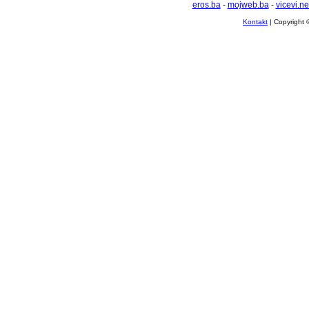
eros.ba
-
mojweb.ba
-
vicevi.ne
Kontakt
| Copyright