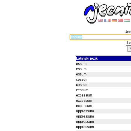
Unes
Latinski jezik
essum
essum
essum
cessum
cessum
cessum
excessum
excessum
excessum
oppressum
oppressum
oppressum
oppressum