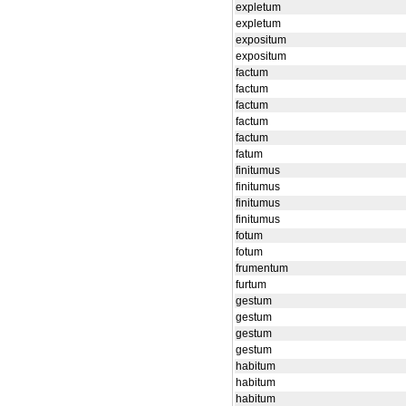
expletum
expletum
expositum
expositum
factum
factum
factum
factum
factum
fatum
finitumus
finitumus
finitumus
finitumus
fotum
fotum
frumentum
furtum
gestum
gestum
gestum
gestum
habitum
habitum
habitum