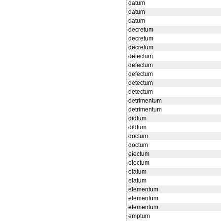
datum
datum
datum
decretum
decretum
decretum
defectum
defectum
defectum
detectum
detectum
detrimentum
detrimentum
didtum
didtum
doctum
doctum
eiectum
eiectum
elatum
elatum
elementum
elementum
elementum
emptum