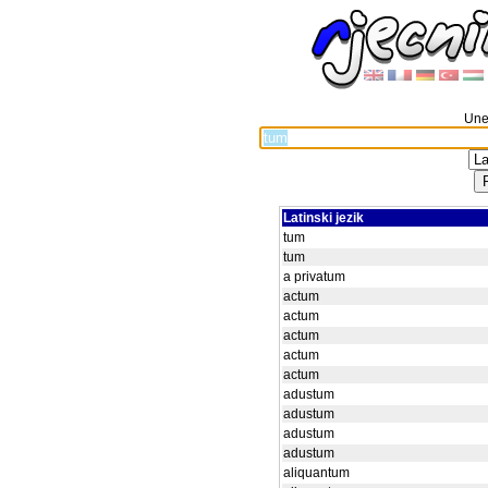
Unes
Latinski jezik
tum
tum
a privatum
actum
actum
actum
actum
actum
adustum
adustum
adustum
adustum
aliquantum