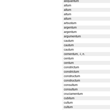
aliquantum
altum
altum
altum
altum
arbustum
argentum
argentum
argumentum
cautum
cautum
cautum
cementum, -i, n.
centum
centum
constrictum
constrictum
constructum
constructum
consultum
consultum
cruciamentum
cubitum
cultum
cultum