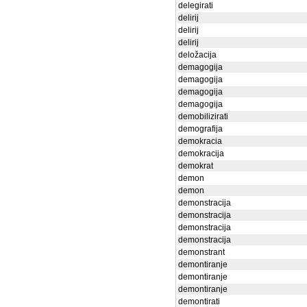
delegirati
delirij
delirij
delirij
deložacija
demagogija
demagogija
demagogija
demagogija
demobilizirati
demografija
demokracia
demokracija
demokrat
demon
demon
demonstracija
demonstracija
demonstracija
demonstracija
demonstrant
demontiranje
demontiranje
demontiranje
demontirati