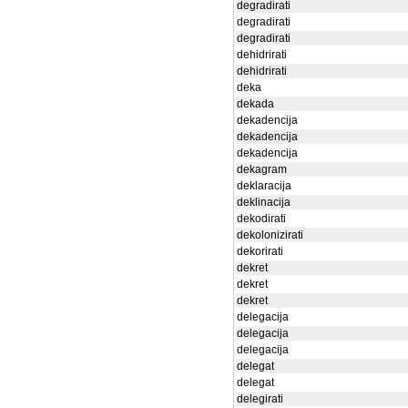
degradirati
degradirati
degradirati
dehidrirati
dehidrirati
deka
dekada
dekadencija
dekadencija
dekadencija
dekagram
deklaracija
deklinacija
dekodirati
dekolonizirati
dekorirati
dekret
dekret
dekret
delegacija
delegacija
delegacija
delegat
delegat
delegirati